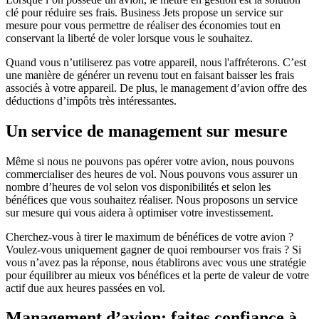
clé pour réduire ses frais. Business Jets propose un service sur
mesure pour vous permettre de réaliser des économies tout en
conservant la liberté de voler lorsque vous le souhaitez.
Quand vous n’utiliserez pas votre appareil, nous l'affréterons. C’est
une manière de générer un revenu tout en faisant baisser les frais
associés à votre appareil. De plus, le management d’avion offre des
déductions d’impôts très intéressantes.
Un service de management sur mesure
Même si nous ne pouvons pas opérer votre avion, nous pouvons
commercialiser des heures de vol. Nous pouvons vous assurer un
nombre d’heures de vol selon vos disponibilités et selon les
bénéfices que vous souhaitez réaliser. Nous proposons un service
sur mesure qui vous aidera à optimiser votre investissement.
Cherchez-vous à tirer le maximum de bénéfices de votre avion ?
Voulez-vous uniquement gagner de quoi rembourser vos frais ? Si
vous n’avez pas la réponse, nous établirons avec vous une stratégie
pour équilibrer au mieux vos bénéfices et la perte de valeur de votre
actif due aux heures passées en vol.
Management d’avion: faites confiance à