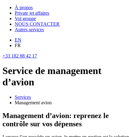
À propos
Private jet affaires
Vol groupe
NOUS CONTACTER
Autres services
EN
FR
+33 182 88 42 17
Service de management
d’avion
Services
Management avion
Management d’avion: reprenez le
contrôle sur vos dépenses
Lorsque l’on possède un avion, le mettre en gestion est la solution